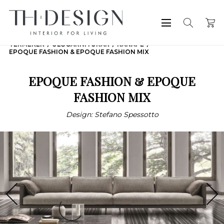
TERMÉKEK
ÜLŐGARNITÚRÁK
KANAPÉ
EPOQUE FASHION & EPOQUE FASHION MIX
EPOQUE FASHION & EPOQUE
FASHION MIX
Design: Stefano Spessotto