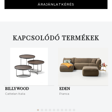
ÁRAJÁNLATKÉRÉS
KAPCSOLÓDÓ TERMÉKEK
KERESÉS
BILLY WOOD
EDEN
Cattelan Italia
Pianca