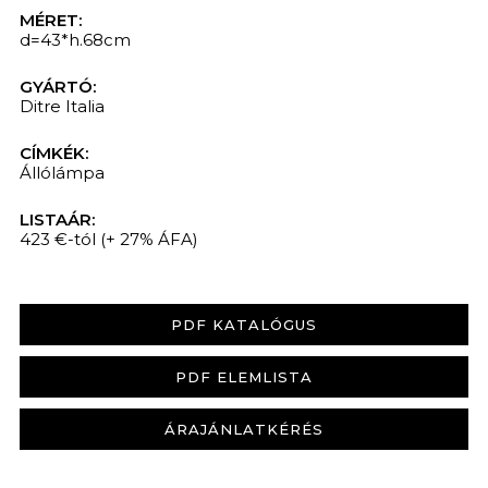
MÉRET:
d=43*h.68cm
GYÁRTÓ:
Ditre Italia
CÍMKÉK:
Állólámpa
LISTAÁR:
423 €-tól
(+ 27% ÁFA)
PDF KATALÓGUS
PDF ELEMLISTA
ÁRAJÁNLATKÉRÉS