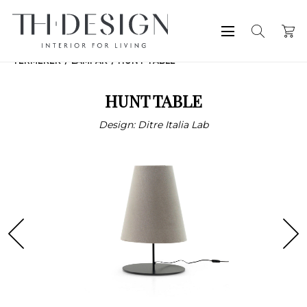
TERMÉKEK
LÁMPÁK
HUNT TABLE
HUNT TABLE
Design: Ditre Italia Lab