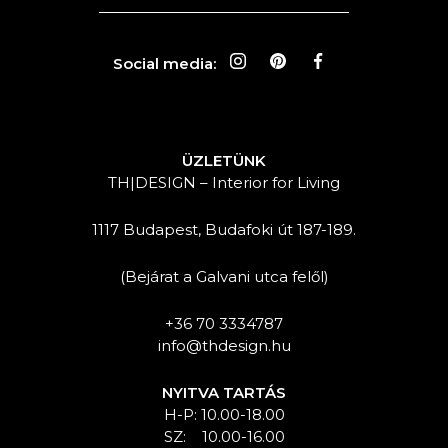
Social media:
ÜZLETÜNK
TH|DESIGN – Interior for Living
1117 Budapest, Budafoki út 187-189.
(Bejárat a Galvani utca felől)
+36 70 3334787
info@thdesign.hu
NYITVA TARTÁS
H-P: 10.00-18.00
SZ: 10.00-16.00