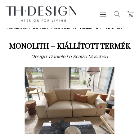
TERMÉKEK
OUTLET
MONOLITH – KIÁLLÍTOTT TERMÉK
MONOLITH – KIÁLLÍTOTT TERMÉK
Design: Daniele Lo Scalzo Moscheri