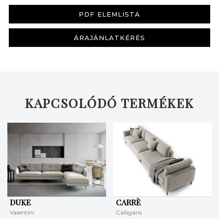
PDF ELEMLISTA
ÁRAJÁNLATKÉRÉS
KERESÉS
KAPCSOLÓDÓ TERMÉKEK
DUKE
CARRÈ
Valentini
Calligaris