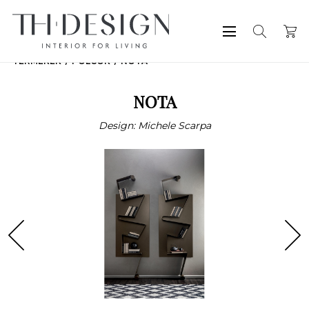
TERMÉKEK
POLCOK
NOTA
NOTA
Design: Michele Scarpa