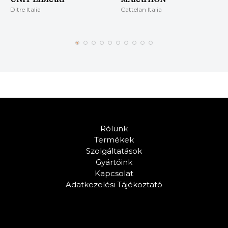
Ditre Italia
Cattelan Italia
Rólunk
Termékek
Szolgáltatások
Gyártóink
Kapcsolat
Adatkezelési Tájékoztató