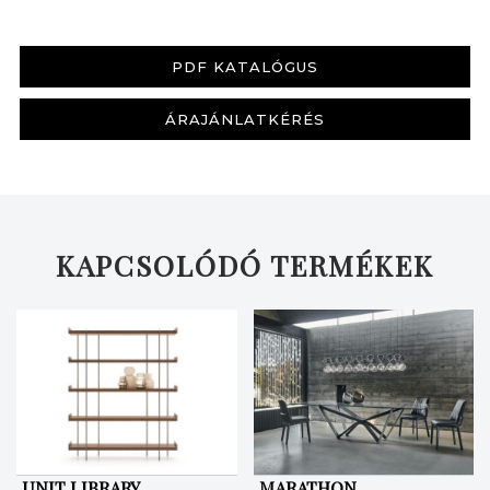
PDF KATALÓGUS
ÁRAJÁNLATKÉRÉS
KERESÉS
KAPCSOLÓDÓ TERMÉKEK
UNIT LIBRARY
MARATHON