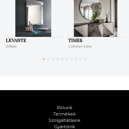
LEVANTE
TIMES
Riflessi
Cattelan Italia
Rólunk
Termékek
Szolgáltatások
Gyártóink