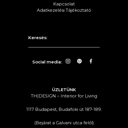
Kapcsolat
Adatkezelési Tájékoztató
Keresés:
Social media:
ÜZLETÜNK
TH|DESIGN – Interior for Living
1117 Budapest, Budafoki út 187-189.
(Bejárat a Galvani utca felől)