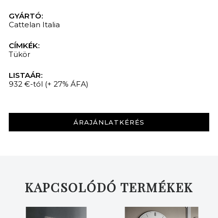
GYÁRTÓ:
Cattelan Italia
CÍMKÉK:
Tükör
LISTAÁR:
932 €-tól
(+ 27% ÁFA)
ÁRAJÁNLATKÉRÉS
KAPCSOLÓDÓ TERMÉKEK