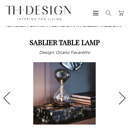
TERMÉKEK
LÁMPÁK
ASZTALI LÁMPA
SABLIER TABLE LAMP
SABLIER TABLE LAMP
Design: Oriano Favaretto