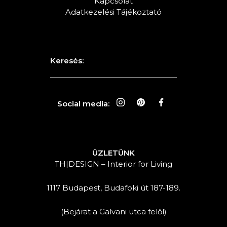
Kapcsolat
Adatkezelési Tájékoztató
Keresés:
Social media:
ÜZLETÜNK
TH|DESIGN – Interior for Living
1117 Budapest, Budafoki út 187-189.
(Bejárat a Galvani utca felől)