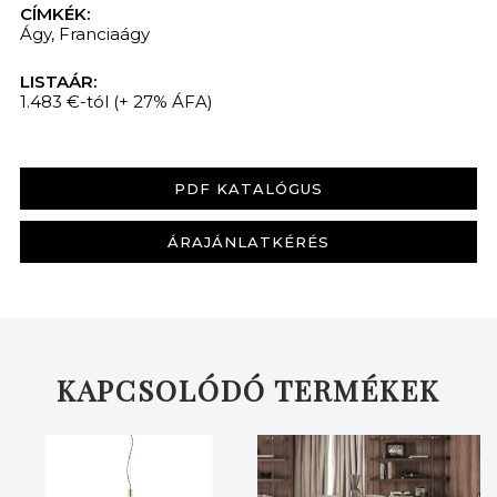
CÍMKÉK:
Ágy
,
Franciaágy
LISTAÁR:
1.483 €-tól
(+ 27% ÁFA)
KERESÉS
PDF KATALÓGUS
ÁRAJÁNLATKÉRÉS
KAPCSOLÓDÓ TERMÉKEK