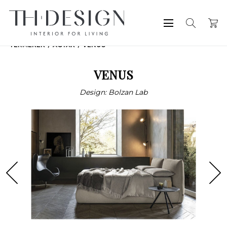
TERMÉKEK
ÁGYAK
VENUS
VENUS
Design: Bolzan Lab