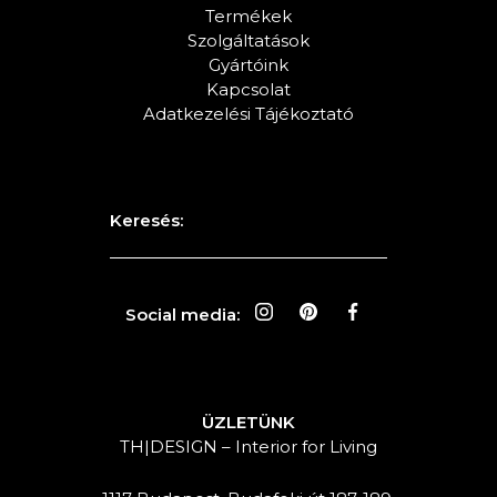
Termékek
Szolgáltatások
Gyártóink
Kapcsolat
Adatkezelési Tájékoztató
Keresés:
Social media:
ÜZLETÜNK
TH|DESIGN – Interior for Living