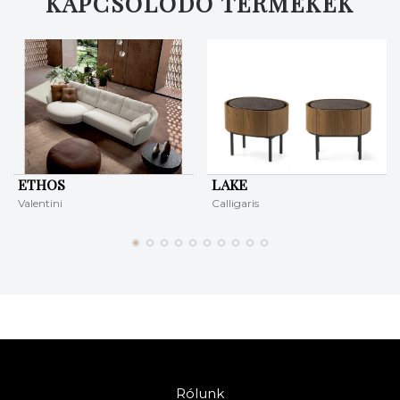
KAPCSOLÓDÓ TERMÉKEK
ETHOS
LAKE
Valentini
Calligaris
Rólunk