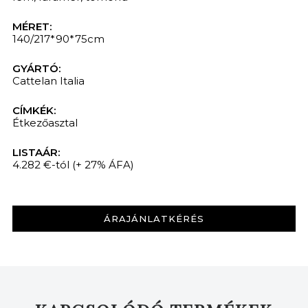
MÉRET:
140/217*90*75cm
GYÁRTÓ:
Cattelan Italia
CÍMKÉK:
Étkezőasztal
LISTAÁR:
4.282 €-tól
(+ 27% ÁFA)
ÁRAJÁNLATKÉRÉS