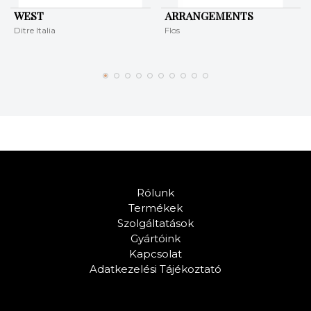
WEST
ARRANGEMENTS
Ditre Italia
Flos
Rólunk
Termékek
Szolgáltatások
Gyártóink
Kapcsolat
Adatkezelési Tájékoztató