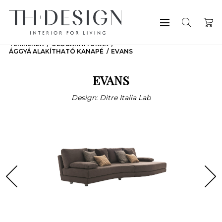
TERMÉKEK
ÜLŐGARNITÚRÁK
ÁGGYÁ ALAKÍTHATÓ KANAPÉ
EVANS
EVANS
Design: Ditre Italia Lab