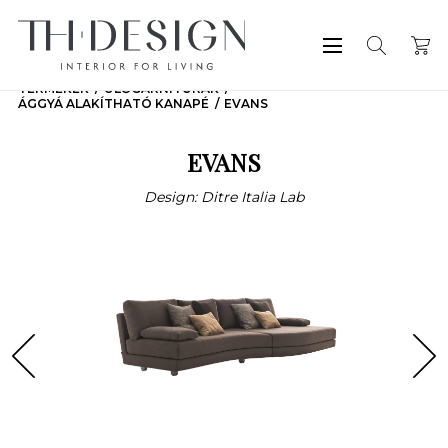
TERMÉKEK
ÜLŐGARNITÚRÁK
ÁGGYÁ ALAKÍTHATÓ KANAPÉ
EVANS
EVANS
Design: Ditre Italia Lab