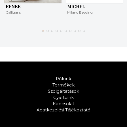
RENEE
MICHEL
Calligaris
Milano Bedding
Rólunk
Termékek
Szolgáltatások
Gyártóink
Kapcsolat
Adatkezelési Tájékoztató