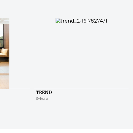
TREND
Sykora