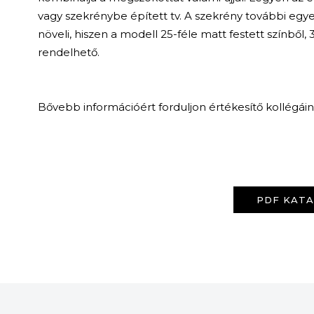
vagy szekrénybe épített tv. A szekrény további egy
növeli, hiszen a modell 25-féle matt festett színből,
rendelhető.
Bővebb információért forduljon értékesítő kollégái
PDF KAT