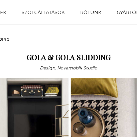
EK
SZOLGÁLTATÁSOK
RÓLUNK
GYÁRTÓ
DING
GOLA & GOLA SLIDDING
Design: Novamobili Studio