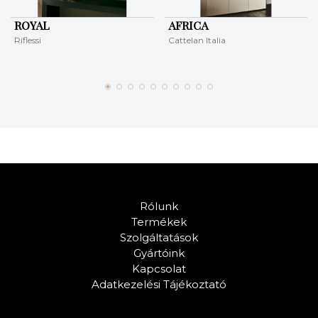
ROYAL
AFRICA
Riflessi
Cattelan Italia
Rólunk
Termékek
Szolgáltatások
Gyártóink
Kapcsolat
Adatkezelési Tájékoztató