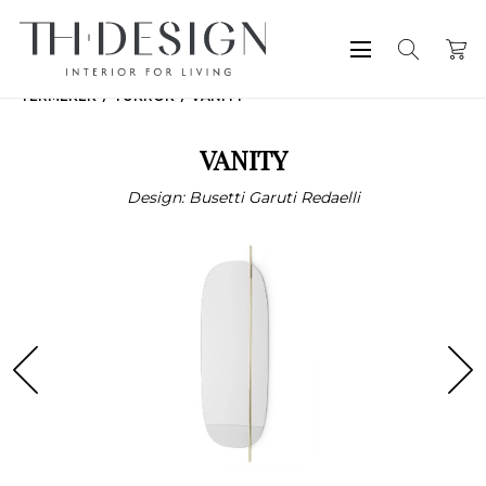
TERMÉKEK
TÜKRÖK
VANITY
VANITY
Design: Busetti Garuti Redaelli