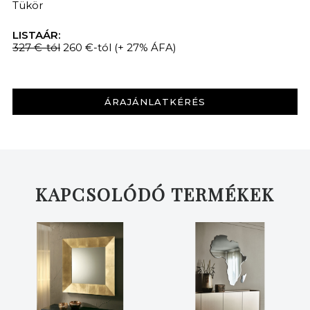
Tükör
LISTAÁR:
327 €-tól
260 €-tól
(+ 27% ÁFA)
ÁRAJÁNLATKÉRÉS
KAPCSOLÓDÓ TERMÉKEK