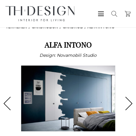
TERMÉKEK
GARDRÓBOK
GARDRÓB
ALFA INTONO
ALFA INTONO
Design: Novamobili Studio