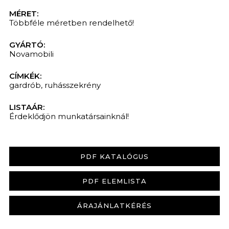
MÉRET:
Többféle méretben rendelhető!
GYÁRTÓ:
Novamobili
CÍMKÉK:
gardrób
,
ruhásszekrény
LISTAÁR:
Érdeklődjön munkatársainknál!
PDF KATALÓGUS
PDF ELEMLISTA
ÁRAJÁNLATKÉRÉS