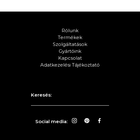
Rólunk
Termékek
Szolgáltatások
Gyártóink
Kapcsolat
Adatkezelési Tájékoztató
Keresés:
Social media: