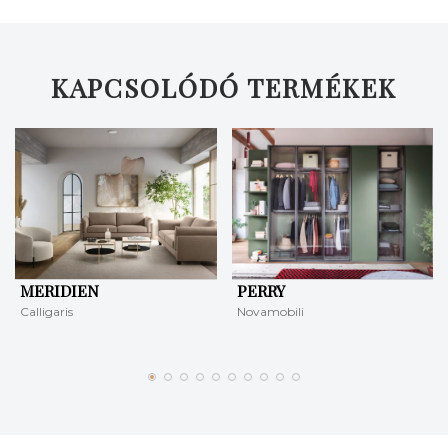
KERESÉS
KAPCSOLÓDÓ TERMÉKEK
MERIDIEN
PERRY
Calligaris
Novamobili