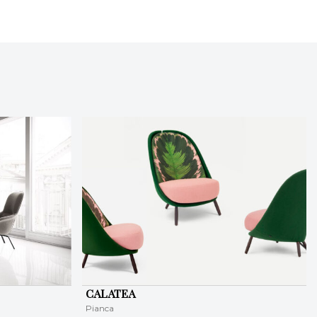
CALATEA
Pianca