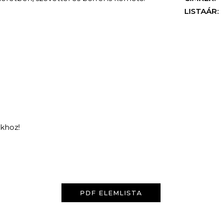
LISTAÁR:
nkhoz!
KERESÉS
PDF ELEMLISTA