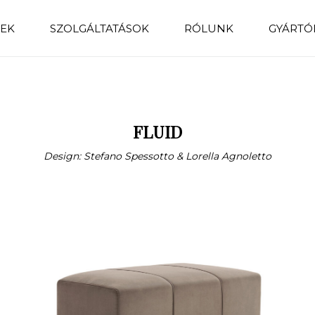
EK
SZOLGÁLTATÁSOK
RÓLUNK
GYÁRTÓ
FLUID
Design: Stefano Spessotto & Lorella Agnoletto