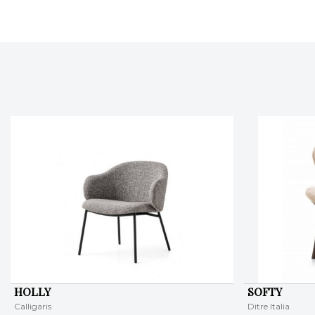
HOLLY
SOFTY
Calligaris
Ditre Italia