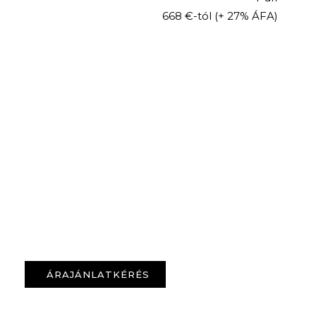
668 €-tól
(+ 27% ÁFA)
ÁRAJÁNLATKÉRÉS