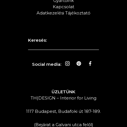
Gyártóink
Kapcsolat
Adatkezelési Tájékoztató
Keresés:
Social media:
ÜZLETÜNK
TH|DESIGN – Interior for Living
1117 Budapest, Budafoki út 187-189.
(Bejárat a Galvani utca felől)