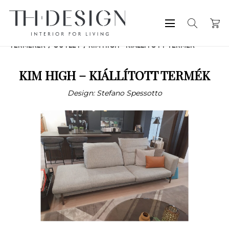
TERMÉKEK
OUTLET
KIM HIGH – KIÁLLÍTOTT TERMÉK
KIM HIGH – KIÁLLÍTOTT TERMÉK
Design: Stefano Spessotto