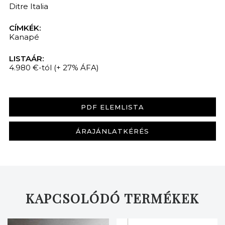
Ditre Italia
CÍMKÉK:
Kanapé
LISTAÁR:
4.980 €-tól
(+ 27% ÁFA)
PDF ELEMLISTA
ÁRAJÁNLATKÉRÉS
KAPCSOLÓDÓ TERMÉKEK
KERESÉS