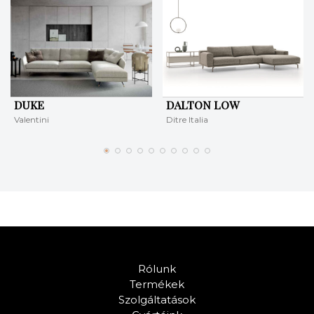
DUKE
DALTON LOW
Valentini
Ditre Italia
Rólunk
Termékek
Szolgáltatások