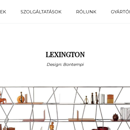
EK
SZOLGÁLTATÁSOK
RÓLUNK
GYÁRTÓ
LEXINGTON
Design: Bontempi