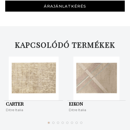
ÁRAJÁNLATKÉRÉS
KERESÉS
KAPCSOLÓDÓ TERMÉKEK
CARTER
EIKON
Ditre Italia
Ditre Italia