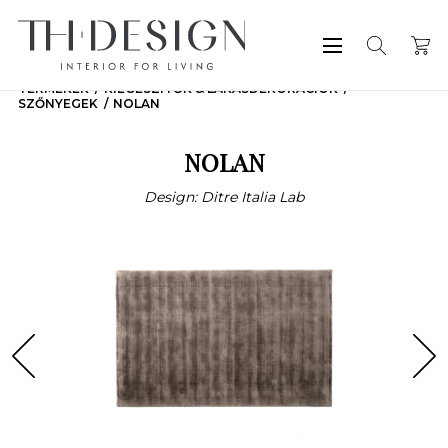
TERMÉKEK
KIEGÉSZÍTŐK & LAKÁSDEKORÁCIÓK
SZŐNYEGEK
NOLAN
NOLAN
Design: Ditre Italia Lab