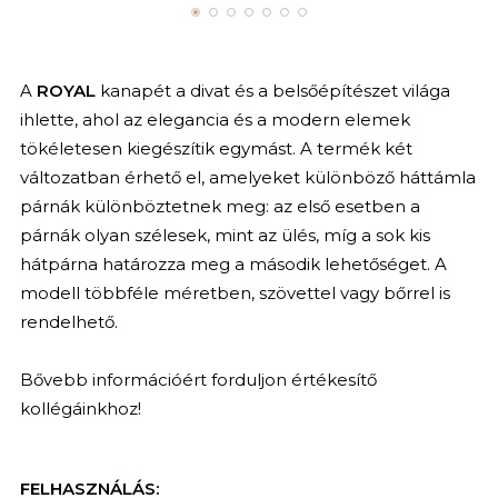
A
ROYAL
kanapét a divat és a belsőépítészet világa
ihlette, ahol az elegancia és a modern elemek
tökéletesen kiegészítik egymást. A termék két
változatban érhető el, amelyeket különböző háttámla
párnák különböztetnek meg: az első esetben a
párnák olyan szélesek, mint az ülés, míg a sok kis
hátpárna határozza meg a második lehetőséget. A
modell többféle méretben, szövettel vagy bőrrel is
rendelhető.
Bővebb információért forduljon értékesítő
kollégáinkhoz!
FELHASZNÁLÁS: