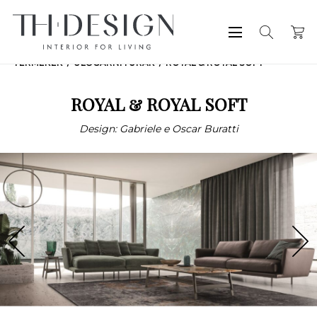
TERMÉKEK
ÜLŐGARNITÚRÁK
ROYAL & ROYAL SOFT
ROYAL & ROYAL SOFT
Design: Gabriele e Oscar Buratti