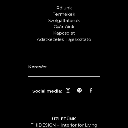
Rólunk
Termékek
Szolgáltatások
Gyártóink
Kapcsolat
Adatkezelési Tájékoztató
Keresés:
Social media:
ÜZLETÜNK
TH|DESIGN – Interior for Living