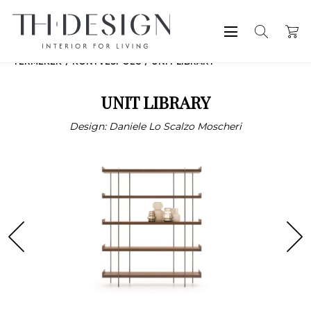
TERMÉKEK
KÖNYVESPOLC
UNIT LIBRARY
UNIT LIBRARY
Design: Daniele Lo Scalzo Moscheri