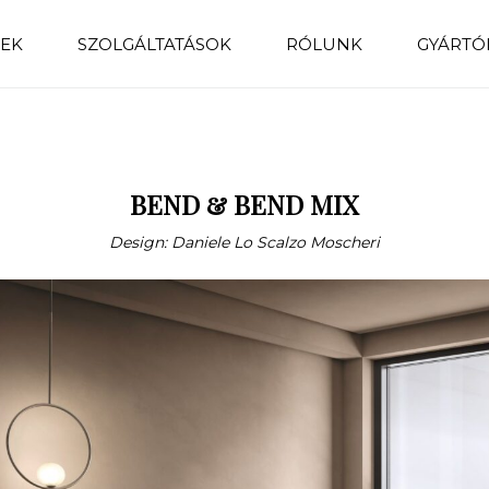
EK
SZOLGÁLTATÁSOK
RÓLUNK
GYÁRTÓ
BEND & BEND MIX
Design: Daniele Lo Scalzo Moscheri