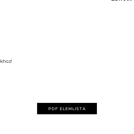
nkhoz!
KERESÉS
PDF ELEMLISTA