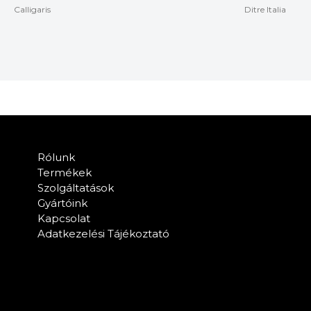
Calligaris
Ditre Italia
Rólunk
Termékek
Szolgáltatások
Gyártóink
Kapcsolat
Adatkezelési Tájékoztató