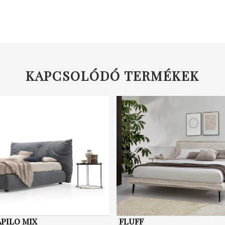
KAPCSOLÓDÓ TERMÉKEK
APILO MIX
FLUFF