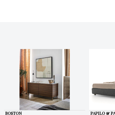
BOSTON
PAPILO & P