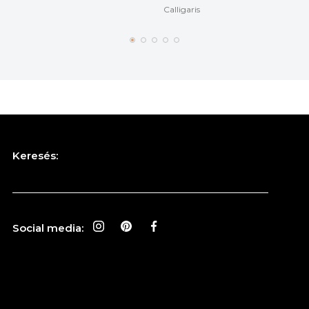
Calligaris
Keresés:
Social media: