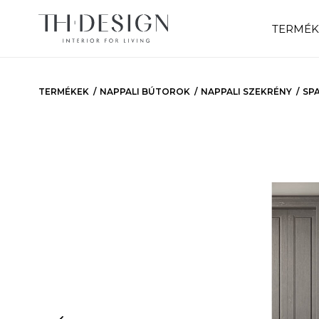
TERMÉK
TERMÉKEK
NAPPALI BÚTOROK
NAPPALI SZEKRÉNY
SP