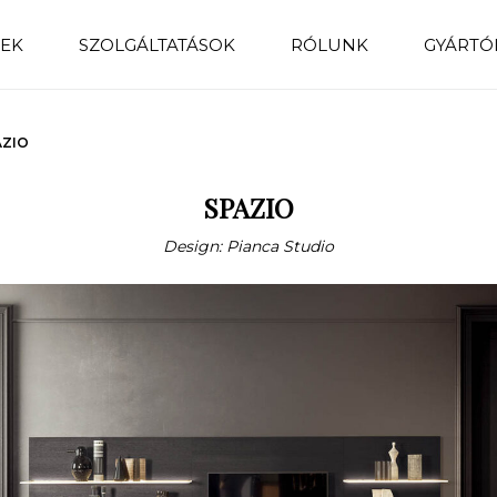
EK
SZOLGÁLTATÁSOK
RÓLUNK
GYÁRTÓ
AZIO
SPAZIO
Design: Pianca Studio