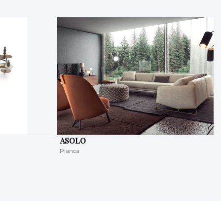
ASOLO
Pianca