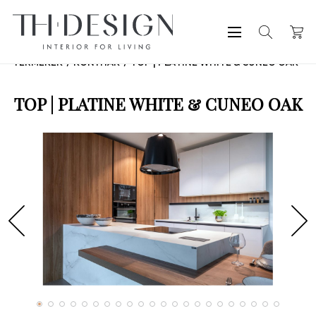
TERMÉKEK
KONYHÁK
TOP | PLATINE WHITE & CUNEO OAK
TOP | PLATINE WHITE & CUNEO OAK