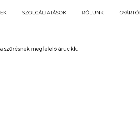
EK
SZOLGÁLTATÁSOK
RÓLUNK
GYÁRTÓ
a szűrésnek megfelelő árucikk.