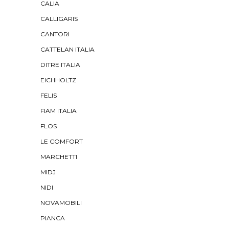
CALIA
CALLIGARIS
CANTORI
CATTELAN ITALIA
DITRE ITALIA
EICHHOLTZ
FELIS
FIAM ITALIA
FLOS
LE COMFORT
MARCHETTI
MIDJ
NIDI
NOVAMOBILI
PIANCA