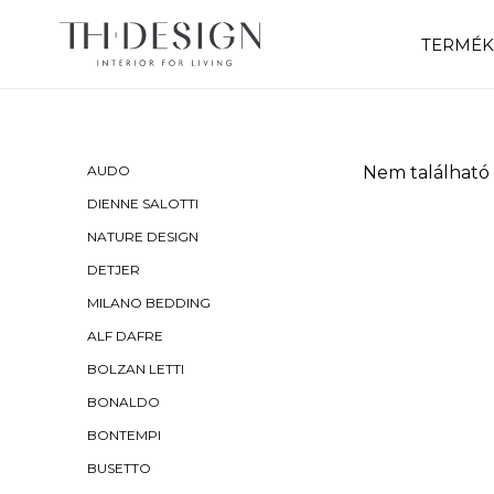
TERMÉK
AUDO
Nem található 
DIENNE SALOTTI
NATURE DESIGN
DETJER
MILANO BEDDING
ALF DAFRE
BOLZAN LETTI
BONALDO
BONTEMPI
BUSETTO