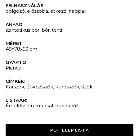
FELHASZNÁLÁS:
dolgozó
,
előszoba
,
étkező
,
nappali
ANYAG:
szintetikus bőr
,
bőr
,
textil
MÉRET:
48x78x53 cm
GYÁRTÓ:
Pianca
CÍMKÉK:
Karszék
,
Étkezőszék
,
Karosszék
,
Szék
LISTAÁR:
Érdeklődjön munkatársainknál!
PDF ELEMLISTA