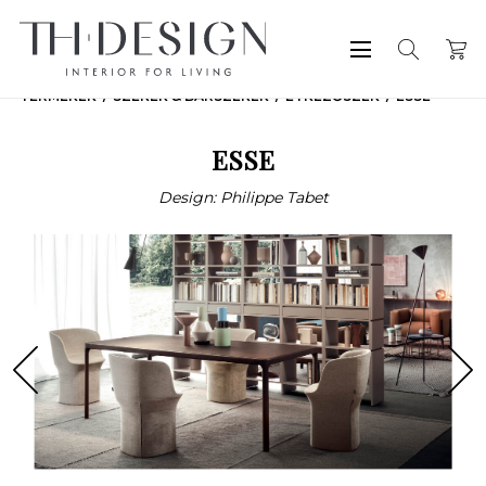
TERMÉKEK
SZÉKEK & BÁRSZÉKEK
ÉTKEZŐSZÉK
ESSE
ESSE
Design: Philippe Tabet