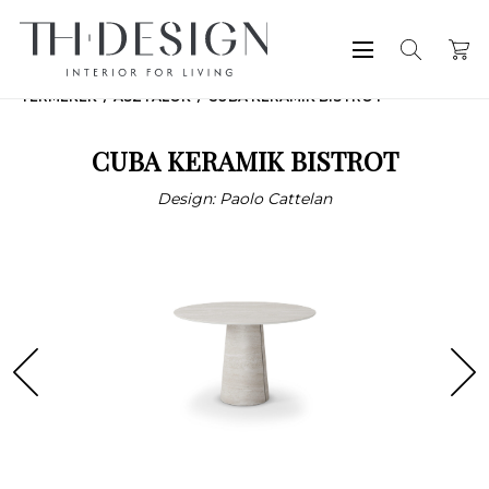
TERMÉKEK
ASZTALOK
CUBA KERAMIK BISTROT
CUBA KERAMIK BISTROT
Design: Paolo Cattelan