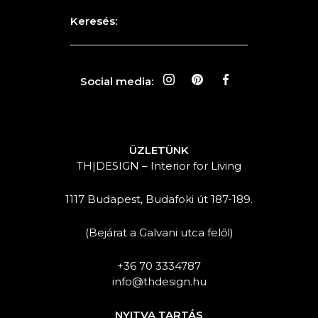
Keresés:
Social media:
KERESÉS
ÜZLETÜNK
TH|DESIGN – Interior for Living
1117 Budapest, Budafoki út 187-189.
(Bejárat a Galvani utca felől)
+36 70 3334787
info@thdesign.hu
NYITVA TARTÁS