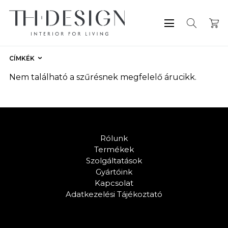
CÍMKÉK
Nem található a szűrésnek megfelelő árucikk.
Rólunk
Termékek
Szolgáltatások
Gyártóink
Kapcsolat
Adatkezelési Tájékoztató